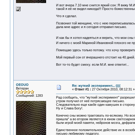
И вот вчера 7.10 мне снится яркий сон: Я вижу М.
такой я её не видел никогда!!! Просто божественны
Что я сделал.
Позвонил той женщине, что с нею переписывалась. 
дала мне адрес и я сегодня отправил письмо.
И как бы я хотел надеяться и верить, что мои сн
И ничего с моей Мариной Ивановной плохого не пр
Помещаю здесь только потому. что хочу проверит
Мой первый сон от вчерашнего отстоит на 40 дней.
Вот то-то будет смеху. если М.И. мне ответит...
OEOUO
Re: жуткий эксперимент... ((((
Ветеран
«
Ответ #1 :
27 Октября 2010, 08:12:31 »
Сообщений: 1283
Рад сообщить, что "жуткий эксперимент" разрешил
утром получил от неё потрясающее письмо.
Следовательно еще какбе один камушек в сторону 
Ну и Слава Богу!.
Конечно сны можно трактовать по-всякому. Но все
пришла" а во втором является в юном светозарном
были игрой моей памяти, нейронов мозга, дефрагм
Единственное положительное действие их в возобн
письмо любимому педагогу.