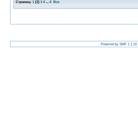
Страниц:
1
[
2
]
3
4
...
6
Все
Powered by SMF 1.1.10