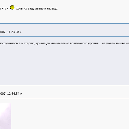
осятся
, хоть их задумывали налицо.
007, 11:23:28 »
огружалась в материю, дошла до минимально возможного уровня... не ужели ни кто не 
007, 12:54:54 »