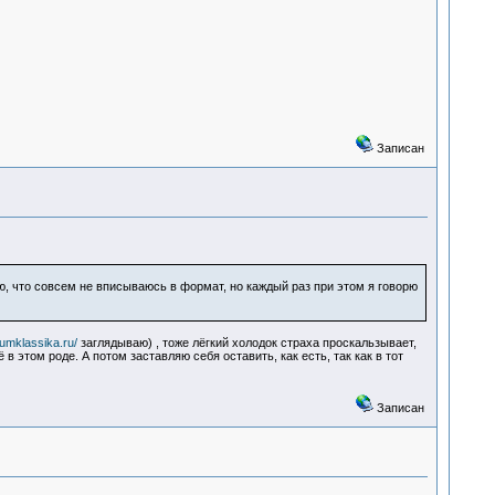
Записан
ю, что совсем не вписываюсь в формат, но каждый раз при этом я говорю
rumklassika.ru/
заглядываю) , тоже лёгкий холодок страха проскальзывает,
 этом роде. А потом заставляю себя оставить, как есть, так как в тот
Записан