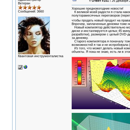
«
Ответ #151 :
26 Декабря 2
Ветеран
Хорошие предновогодние новости!
Сообщений: 3660
К великой моей радости я стала нако
полуторамесячных переговоров (перего
чтобы продать новый продукт на правах
Впрочем, заплаченные денежки тоже не
Новый компилятор действительно монст
диске и инсталлируется целых 45 мину
разработки), размером с целый DVD-ди
за денежку.
Старого компилятора я поначалу тоже к
возможностей я так и не испробовала 
Из того, что может делать новый ком
объекты. Я пока не знаю, есть ли в э
Квантовая инструменталистка