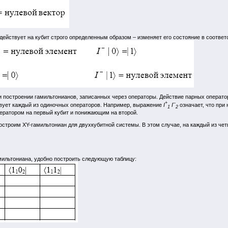
действует на кубит строго определенным образом – изменяет его состояние в соотве
и построении гамильтонианов, записанных через операторы. Действие парных операто
+
–
ствует каждый из одиночных операторов. Например, выражение
I
I
означает, что при
1
2
ратором на первый кубит и понижающим на второй.
строим XY-гамильтониан для двухкубитной системы. В этом случае, на каждый из четыр
мильтониана, удобно построить следующую таблицу: