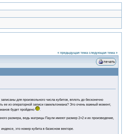
« предыдущая тема
следующая тема »
аписаны для произвольного числа кубитов, вплоть до бесконечно
ить ее из операторной записи гамильтониана? Это очень важный момент,
онианов будет пройдено
.
жного размера, ведь матрицы Паули имеют размер 2×2 и их произведение,
 индексе, это номер кубита в базисном векторе.