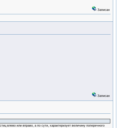
Записан
Записан
тиц влево или вправо, а по сути, характеризует величину поперечного