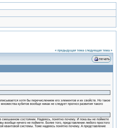
« предыдущая тема
следующая тема »
описывается хотя бы перечислением его элементов и их свойств. Но такое
я множества кубитов вообще никак не следует прогноз развития такого
 в смешанном состоянии. Надеюсь, понятно почему. И пока вы не поймете
вы вообще ничего не поймете. Более того, представление любого простого
ой квантовой системы. Тоже надеюсь понятно почему. А представление