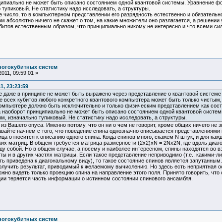
ипиально не может быть описано состоянием одной квантовой системы. Уравнение фон
тупиковый. Не статистику надо исследовать, а структуры.
е число, то в компьютерном представлении его разрядность естественно и обязательно
 абсолютно ничего не скажет о том, на какие множители оно разлагается, а решении
битов естественным образом, что принципиально никому не интересно и что всеми си
ногокубитных систем
011, 09:59:01 »
1, 23:23:59
те даже в принципе не может быть выражено через представление о квантовой системе
е всех кубитов любого конкретного квантового компьютера может быть только чистым,
омпьютере должно быть исключительно и только физическим представлением как сост
 наоборот принципиально не может быть описано состоянием одной квантовой системы
м, изначально тупиковый. Не статистику надо исследовать, а структуры.
из Вашего опуса. Именно потому, что он ни о чем не говорит, кроме общих ничего не 
авайте начнем с того, что поведение спина однозначно описывается представлениями 
ца относится к описанию одного спина. Когда спинов много, скажем N штук, и для каж
ких матриц. В общем требуется матрица размерности (2х2)хN = 2Nx2N, где вдоль диаг
 собой. Но в общем случае, а посему и наиболее интересном, спины находятся во вз
ты и в других частях матрицы. Если такое представление неприводимо (т.е., какими
ть приведена к диагональному виду), то такое состояние спинов является запутанным.
олучить результат, приводимый к желаемому вычислению. Но здесь есть неприятная о
жно видеть только проекцию спина на направление этого поля. Принято говорить, что сп
ции теряется часть информации о истинном состоянии спинового ансамбля.
ногокубитных систем