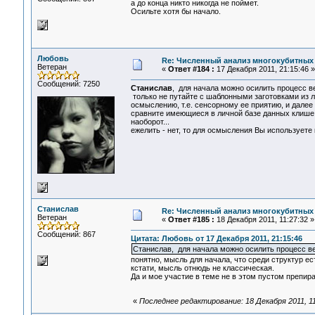
а до конца никто никогда не поймет.
Осильте хотя бы начало.
Любовь
Re: Численный анализ многокубитных
Ветеран
«
Ответ #184 :
17 Декабря 2011, 21:15:46 »
Сообщений: 7250
Станислав
, для начала можно осилить процесс в
только не путайте с шаблонными заготовками из л
осмыслению, т.е. сенсорному ее приятию, и далее
сравните имеющиеся в личной базе данных клише 
наоборот...
ежелить - нет, то для осмысления Вы используете 
Станислав
Re: Численный анализ многокубитных
Ветеран
«
Ответ #185 :
18 Декабря 2011, 11:27:32 »
Сообщений: 867
Цитата: Любовь от 17 Декабря 2011, 21:15:46
Станислав, для начала можно осилить процесс 
понятно, мысль для начала, что среди структур ес
кстати, мысль отнюдь не классическая.
Да и мое участие в теме не в этом пустом препират
«
Последнее редактирование: 18 Декабря 2011, 1