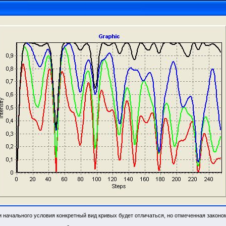
и начального условия конкретный вид кривых будет отличаться, но отмеченная законо