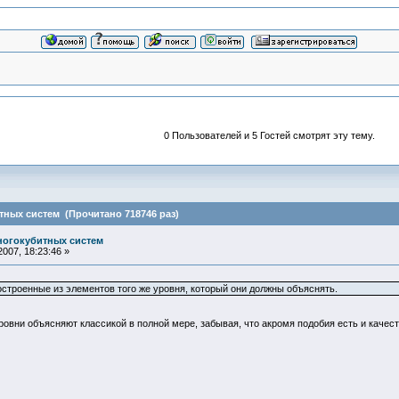
0 Пользователей и 5 Гостей смотрят эту тему.
ных систем (Прочитано 718746 раз)
ногокубитных систем
007, 18:23:46 »
остроенные из элементов того же уровня, который они должны объяснять.
уровни объясняют классикой в полной мере, забывая, что акромя подобия есть и качест