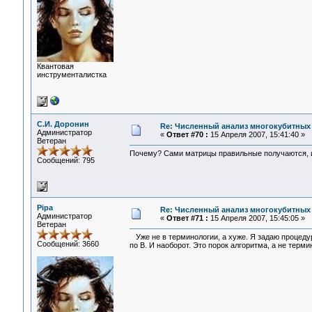
Квантовая
инструменталистка
С.И. Доронин
Re: Численный анализ многокубитных
Администратор
«
Ответ #70 :
15 Апреля 2007, 15:41:40 »
Ветеран
Почему? Сами матрицы правильные получаются, и
Сообщений: 795
Pipa
Re: Численный анализ многокубитных
Администратор
«
Ответ #71 :
15 Апреля 2007, 15:45:05 »
Ветеран
Уже не в терминологии, а хуже. Я задаю процедур
Сообщений: 3660
по В. И наоборот. Это порок алгоритма, а не терми