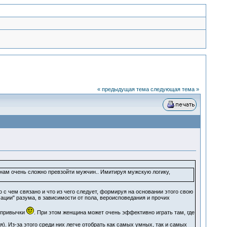
« предыдущая тема
следующая тема »
 нам очень сложно превзойти мужчин.. Имитируя мужскую логику,
 с чем связано и что из чего следует, формируя на основании этого свою
ации" разума, в зависимости от пола, вероисповедания и прочих
 привычки
. При этом женщина может очень эффективно играть там, где
. Из-за этого среди них легче отобрать как самых умных, так и самых