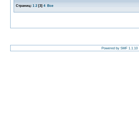
Страниц:
1
2
[
3
]
4
Все
Powered by SMF 1.1.10