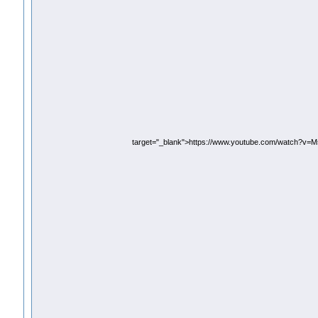
target="_blank">https://www.youtube.com/watch?v=