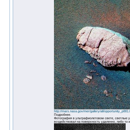
http://mars.nasa.gov/mer/gallery/all/opportunity_p881.
Подробнее.
Фотография в ультрафиолетовом свете, светлые у
воздействовал на поверхность удаленно, либо то и