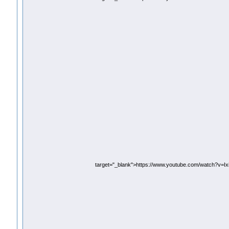
target="_blank">https://www.youtube.com/watch?v=