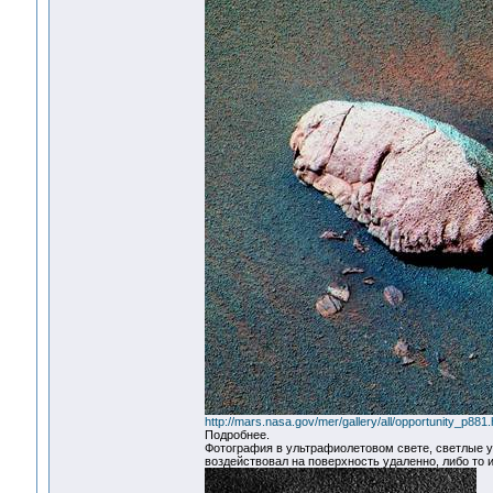
http://mars.nasa.gov/mer/gallery/all/opportunity_p881.
Подробнее.
Фотография в ультрафиолетовом свете, светлые у
воздействовал на поверхность удаленно, либо то и