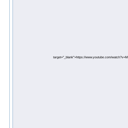
target="_blank">https://www.youtube.com/watch?v=