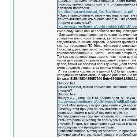
шариков – асимметричных осцилляторов!) Важно, ч
Поэтому можно предположить, что образованная 
электрон-позитронн”
http://bochvar.ru/download_files/Savchenko-ph.pdf
- Здесь принципиально иное – частицы открытые 
«систематическое изменение массы». Что касаетс
энергии и импульса?
http://www.sciteclibrary.ru/cgi-bin/yabb2/YaBB.pl?
Имея виду какие новые свойства частиц наблюдаю
- Замедление хода часов при условии наличия пр
ускорении или относительным, т.е. возникающим 
следовательно, каким образом «Русская физика» и
как подтверждение ПО Эйнштейна или опровержен
Поскольку, реально регистрируемое замедление в
привилегированной СО, читай – наличие эфира по
Так как замедление хода самолетных часов двиг
часов двигавшихся против вращения Земли и тем
далее, таким же образом часы двигающиеся проти
имея среднюю скорость за период меньше часов 
И тем самым ход часов в данной СО будет самым
неподвижных относительно эфира равнозначно оп
Цитата: 51564B50435657390 link=1609898128/612
Вопрос №1
каким образом, можно совместить эквивалентнос
энергии?
Вопрос №2
Ландау Л.Д., Лифшиц Е.М. Теория поля. М. Наука,
http://www.sciteclibrary.ru/cgibin/yabb2/YaBB.pl?action
Стр.21 «Мы видим, что для сравнения хода часов 
Поэтому этот процесс не симметричен по отноше
разными часами в другой системе отсчета.»
Метод сравнения хода часов согласно ЛЛ можно 
Если это рабочий метод, то пользуясь СТО Эйншт
случаях 3 (три), для сравнения хода часов в дву
необходима или приведите ее сами.
Повторяю вопрос, метод ЛЛ работает на практике
Конечно такой метод глупый, если это рабочий мет