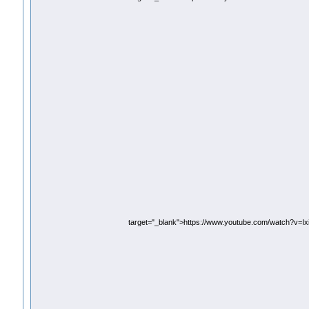
target="_blank">https://www.youtube.com/watch?v=