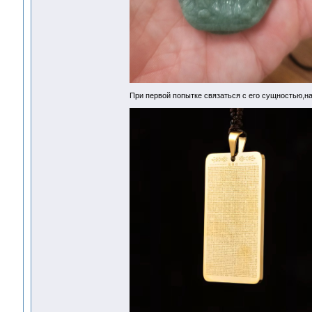
При первой попытке связаться с его сущностью,н