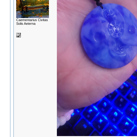
Сaementarius Civitas
Solis Aeterna