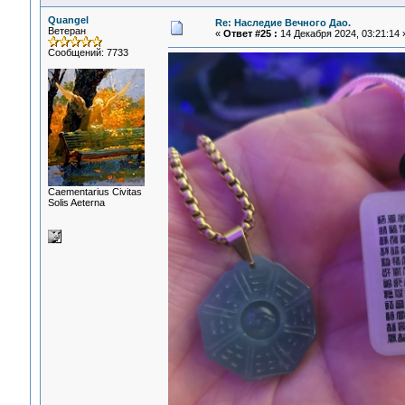
Quangel
Re: Наследие Вечного Дао.
Ветеран
«
Ответ #25 :
14 Декабря 2024, 03:21:14 
Сообщений: 7733
Сaementarius Civitas
Solis Aeterna