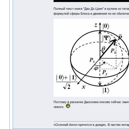
Полный текст книги "Дао Дэ Цзин" в кулоне из тит
формулой сферы Блоха и движения по ее оболочк
Поэтому в раскачке Даосизма похоже сейчас заин
левого.
«Осенний Ангел прячется в дождях. В листве янтарн