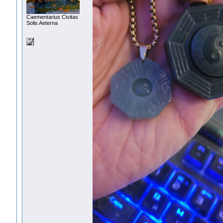
Сaementarius Civitas
Solis Aeterna