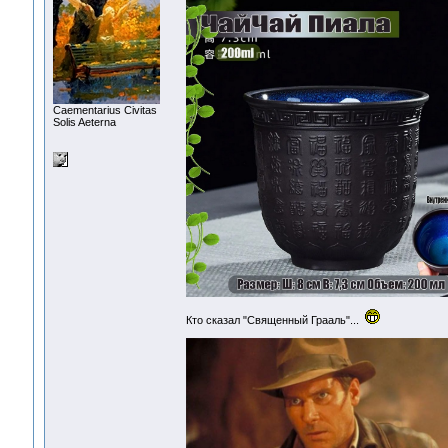
Сaementarius Civitas
Solis Aeterna
Кто сказал "Священный Грааль"...