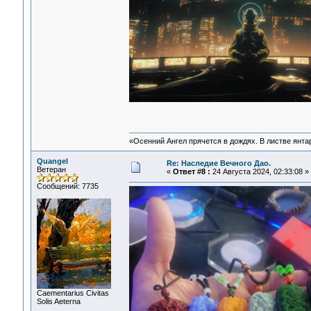
«Осенний Ангел прячется в дождях. В листве янтарн
Quangel
Re: Наследие Вечного Дао.
Ветеран
«
Ответ #8 :
24 Августа 2024, 02:33:08 »
Сообщений: 7735
Сaementarius Civitas
Solis Aeterna