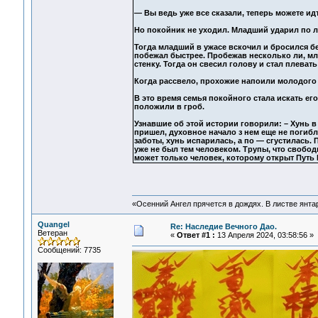
— Вы ведь уже все сказали, теперь можете идт
Но покойник не уходил. Младший ударил по ле
Тогда младший в ужасе вскочил и бросился б
побежал быстрее. Пробежав несколько ли, мла
стенку. Тогда он свесил голову и стал плевать
Когда рассвело, прохожие напоили молодого 
В это время семья покойного стала искать его
положили в гроб.
Узнавшие об этой истории говорили: – Хунь в 
пришел, духовное начало з нем еще не погибл
заботы, хунь испарилась, а по — сгустилась. 
уже не был тем человеком. Трупы, что свободн
может только человек, которому открыт Путь
«Осенний Ангел прячется в дождях. В листве янтарн
Quangel
Re: Наследие Вечного Дао.
Ветеран
«
Ответ #1 :
13 Апреля 2024, 03:58:56 »
Сообщений: 7735