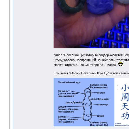
Канал "Небесной Ци",который поддерживается не
штуку,"Колесо Превращений Вещей" посчитает,что
Носить строго с 1-го Сентября по 1 Марта.
Замыкает "Малый Небесный Круг Ци",и тем самым 