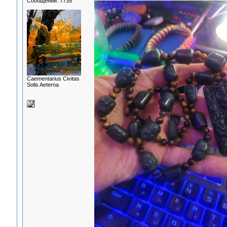
Сообщений: 7735
Сaementarius Civitas
Solis Aeterna