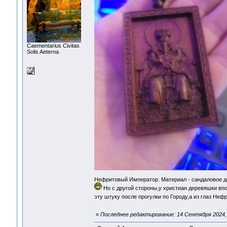
Сaementarius Civitas
Solis Aeterna
Нефритовый Император. Материал - сандаловое д
Но с другой стороны,у христиан деревяшки впо
эту штуку после прогулки по Городу,а из глаз Не
«
Последнее редактирование: 14 Сентября 2024, 