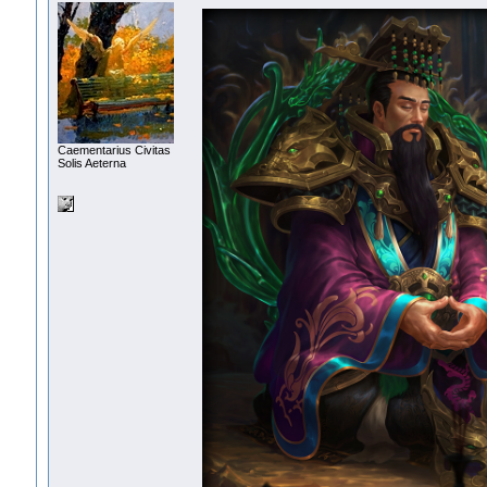
Сaementarius Civitas
Solis Aeterna