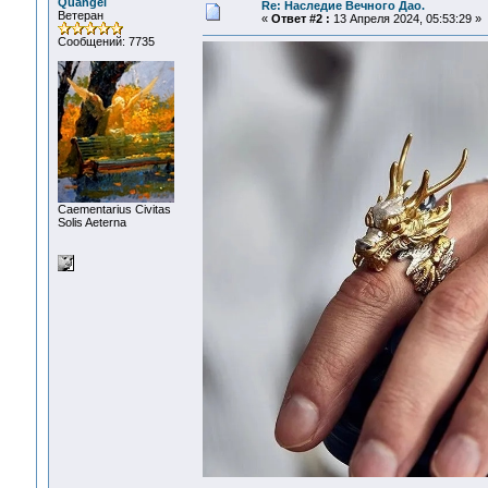
Quangel
Re: Наследие Вечного Дао.
Ветеран
«
Ответ #2 :
13 Апреля 2024, 05:53:29 »
Сообщений: 7735
Сaementarius Civitas
Solis Aeterna