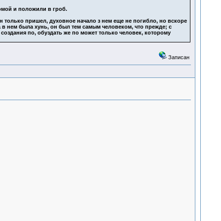
домой и положили в гроб.
он только пришел, духовное начало з нем еще не погибло, но вскоре
 в нем была хунь, он был тем самым человеком, что прежде; с
 создания по, обуздать же по может только человек, которому
Записан