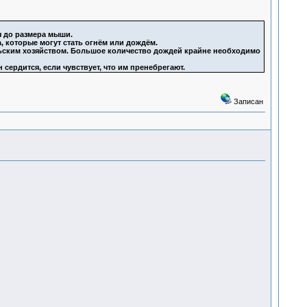
я до размера мыши.
, которые могут стать огнём или дождём.
ельским хозяйством. Большое количество дождей крайне необходимо
сердится, если чувствует, что им пренебрегают.
Записан