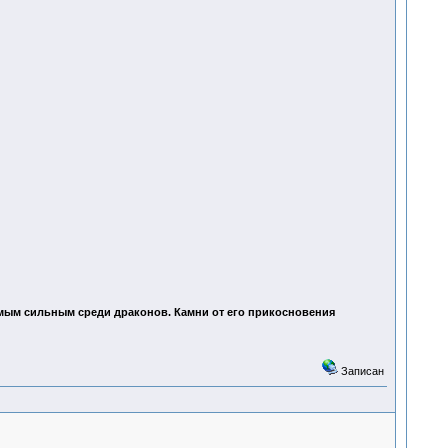
амым сильным среди драконов. Камни от его прикосновения
Записан