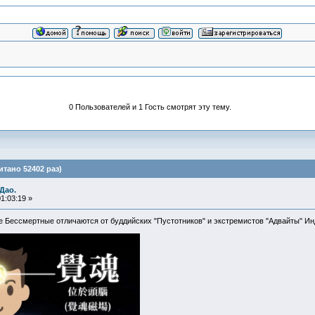
0 Пользователей и 1 Гость смотрят эту тему.
тано 52402 раз)
Дао.
1:03:19 »
 Бессмертные отличаются от буддийских "Пустотников" и экстремистов "Адвайты" И