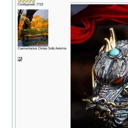
Сообщений: 7733
Сaementarius Civitas Solis Aeterna