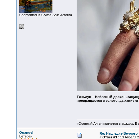
Сaementarius Civitas Solis Aeterna
Тяньлун – Небесный дракон, защищ
превращаются в золото, дыхание ег
«Осенний Ангел прячется в дождях. В л
Quangel
Re: Наследие Вечного 
Ветеран
«
Ответ #3 :
13 Апреля 20