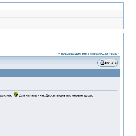
« предыдущая тема
следующая тема »
ндуизма.
Для начала - как Даосы видят посмертие души.