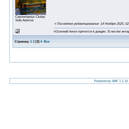
Сaementarius Civitas
Solis Aeterna
«
Последнее редактирование: 14 Ноября 2025, 02
«Осенний Ангел прячется в дождях. В листве янтарн
Страниц:
1
2
[
3
]
4
Все
Powered by SMF 1.1.10