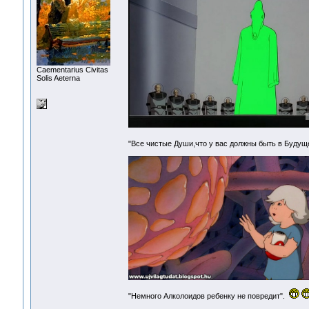
Сaementarius Civitas
Solis Aeterna
"Все чистые Души,что у вас должны быть в Буду
"Немного Алколоидов ребенку не повредит".