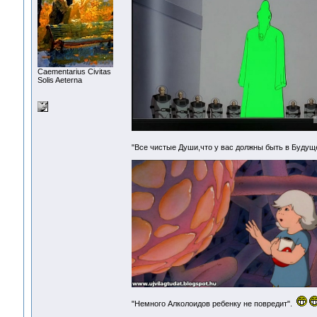
Сaementarius Civitas
Solis Aeterna
"Все чистые Души,что у вас должны быть в Буду
"Немного Алколоидов ребенку не повредит".