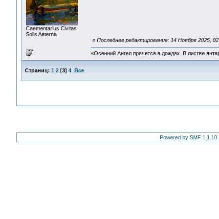
Сaementarius Civitas
Solis Aeterna
«
Последнее редактирование: 14 Ноября 2025, 02
«Осенний Ангел прячется в дождях. В листве янтарн
Страниц:
1
2
[
3
]
4
Все
Powered by SMF 1.1.10