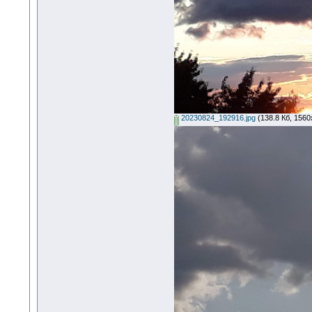
20230824_192916.jpg
(138.8 Кб, 1560