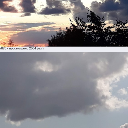
x878 - просмотрено 2064 раз.)