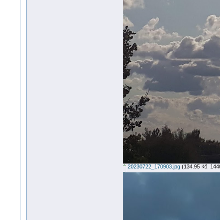
20230722_170903.jpg
(134.95 Кб, 144