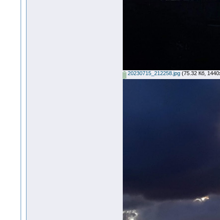
20230715_212258.jpg
(75.32 Кб, 1440