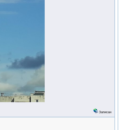
Записан