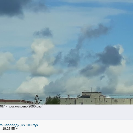
487 - просмотрено 2090 раз.)
то Заповеди, их 10 штук
 19:25:55 »