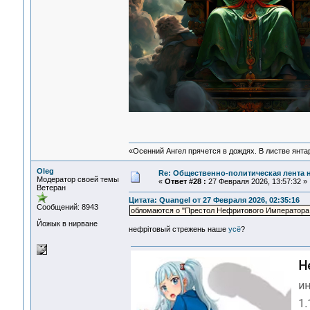
«Осенний Ангел прячется в дождях. В листве янтарн
Oleg
Re: Общественно-политическая лента 
Модератор своей темы
«
Ответ #28 :
27 Февраля 2026, 13:57:32 »
Ветеран
Цитата: Quangel от 27 Февраля 2026, 02:35:16
Сообщений: 8943
обломаются о "Престол Нефритового Императора.
Йожык в нирване
нефрiтовый стрежень наше
усё
?