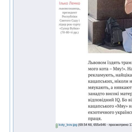
koty_lvov.jpg
(69.54 Кб, 655x646 - просмотрено 17