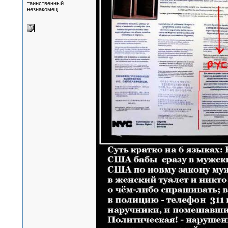
таинственный
незнакомец