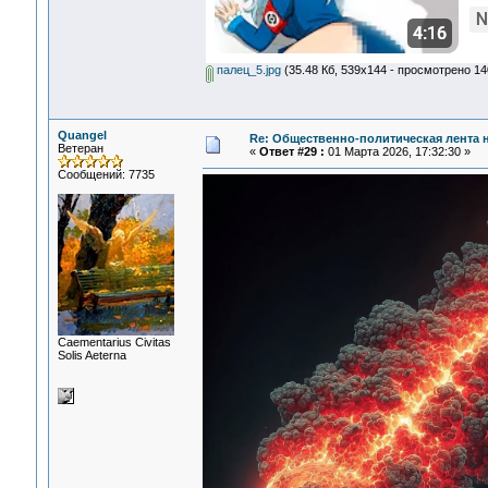
палец_5.jpg
(35.48 Кб, 539x144 - просмотрено 14
Quangel
Re: Общественно-политическая лента 
Ветеран
«
Ответ #29 :
01 Марта 2026, 17:32:30 »
Сообщений: 7735
Сaementarius Civitas
Solis Aeterna