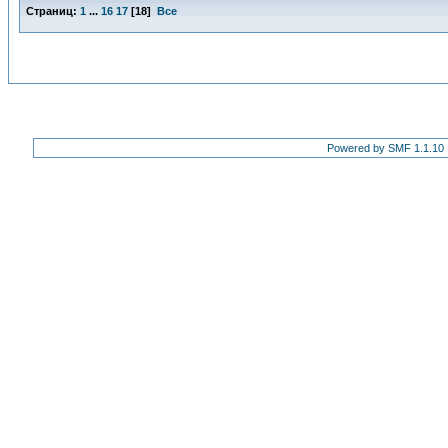
Страниц:
1
...
16
17
[
18
]
Все
Powered by SMF 1.1.10