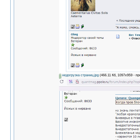
недогрузка страниц.jpg
(466.11 Кб, 1097x959 - п