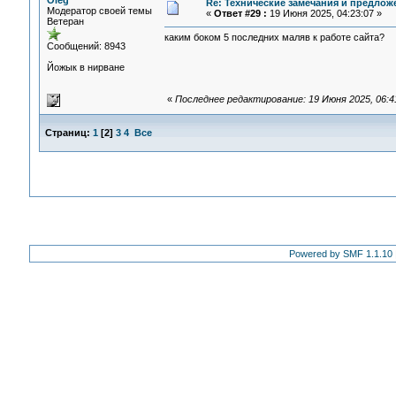
Oleg
Re: Технические замечания и предлож
Модератор своей темы
«
Ответ #29 :
19 Июня 2025, 04:23:07 »
Ветеран
каким боком 5 последних маляв к работе сайта?
Сообщений: 8943
Йожык в нирване
«
Последнее редактирование: 19 Июня 2025, 06:4
Страниц:
1
[
2
]
3
4
Все
Powered by SMF 1.1.10