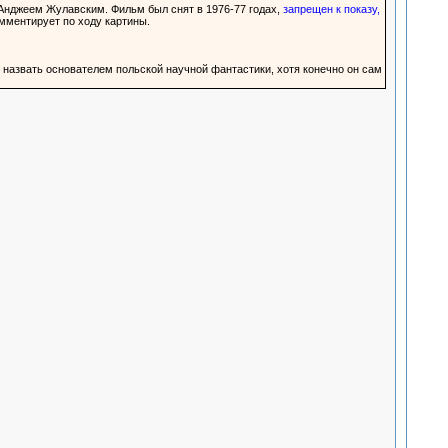
нджеем Жулавским. Фильм был снят в 1976-77 годах,
запрещен к показу,
мментирует по ходу картины.
о назвать основателем польской научной фантастики, хотя конечно он сам