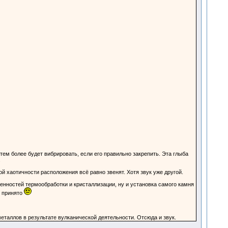
тем более будет вибрировать, если его правильно закрепить. Эта глыба
.
й хаотичности расположения всё равно звенят. Хотя звук уже другой.
бенностей термообработки и кристаллизации, ну и установка самого камня
е принято
еталлов в результате вулканической деятельности. Отсюда и звук.