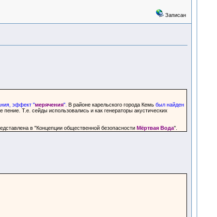
Записан
ния, эффект "
мерячения
".
В районе карельского города Кемь
был найден
 пение. Т.е. сейды использовались и как генераторы акустических
редставлена в "Концепции общественной безопасности
Мёртвая Вода
".