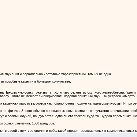
мя звучания и параллельно частотные характеристики. Там их не одна.
ть подобные камни и в большом количестве.
а Никольскую сопку тоже звучат. Хотя изготовлены из скучного железобетона. Гранит 
авесу. Ничто не мешает ей вибрировать издавая приятный звук. Так устроен камертон
 каменюки просто валяются как попало, очень похоже на уральские курумы. И при это
чистая физика. Звенят обычно перенапряженные камни, что случается в сочетании осо
ут и особый случай, но, думается, едва ли его таскали куда-то. Чудеса перемещать н
помощью плавления. 1600 градусов.
еют в своей структуре онилин и небольшой процент расплавленых в камне никелевых м