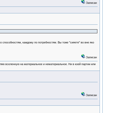
Записан
по способностям, каждому по потребностям. Вы тоже "сияете" во вне яко
Записан
деляю вселенную на материальное и нематериальное. Ни в коей партии или
Записан