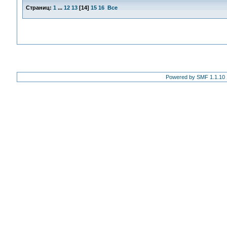
Страниц:
1
...
12
13
[
14
]
15
16
Все
Powered by SMF 1.1.10