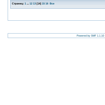
Страниц:
1
...
12
13
[
14
]
15
16
Все
Powered by SMF 1.1.10