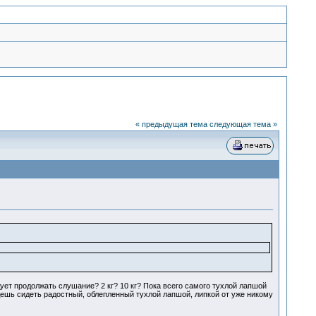
« предыдущая тема
следующая тема »
ует продолжать слушание? 2 кг? 10 кг? Пока всего самого тухлой лапшой
дешь сидеть радостный, облепленный тухлой лапшой, липкой от уже никому