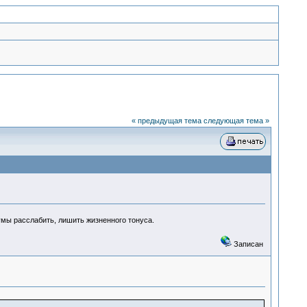
« предыдущая тема
следующая тема »
умы расслабить, лишить жизненного тонуса.
Записан