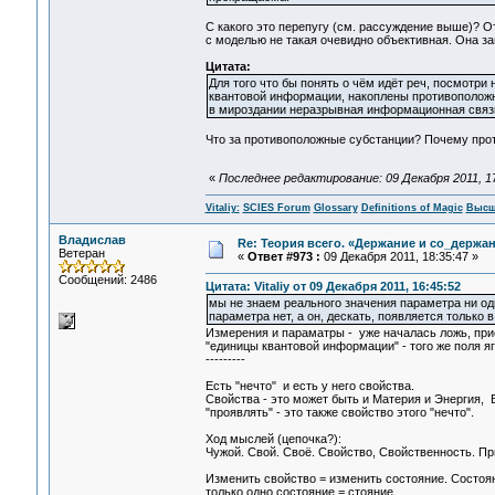
С какого это перепугу (см. рассуждение выше)? О
с моделью не такая очевидно объективная. Она зав
Цитата:
Для того что бы понять о чём идёт реч, посмотри
квантовой информации, накоплены противоположн
в мироздании неразрывная информационная связ
Что за противоположные субстанции? Почему про
«
Последнее редактирование: 09 Декабря 2011, 17:
Vitaliy:
SCIES Forum
Glossary
Definitions of Magic
Высш
Владислав
Re: Теория всего. «Держание и со_держан
Ветеран
«
Ответ #973 :
09 Декабря 2011, 18:35:47 »
Сообщений: 2486
Цитата: Vitaliy от 09 Декабря 2011, 16:45:52
мы не знаем реального значения параметра ни одн
параметра нет, а он, дескать, появляется только 
Измерения и параматры - уже началась ложь, при
"единицы квантовой информации" - того же поля я
---------
Есть "нечто" и есть у него свойства.
Свойства - это может быть и Материя и Энергия, 
"проявлять" - это также свойство этого "нечто".
Ход мыслей (цепочка?):
Чужой. Свой. Своё. Свойство, Свойственность. Пр
Изменить свойство = изменить состояние. Состоян
только одно состояние = стояние.