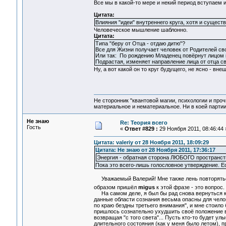
Все мы в какой-то мере и некий период вступаем и
Цитата:
Влияния "идеи" внутреннего круга, хотя и сущест
Человеческое мышление шаблонно.
Цитата:
Типа "беру от Отца - отдаю дитю"?
Все для Жизни получает человек от Родителей сво
Или так: По рождению Младенец повёрнут лицом 
Подрастая, изменяет направление лица от отца св
Ну, а вот какой он то круг будущего, не ясно - вне
Не сторонник "квантовой магии, психологии и проч
материальное и нематериальное. Ни в коей партии
Не знаю
Re: Теория всего
Гость
«
Ответ #829 :
29 Ноября 2011, 08:46:44 
Цитата: valeriy от 28 Ноября 2011, 18:09:29
Цитата: Не знаю от 28 Ноября 2011, 17:36:17
Энергия - обратная сторона ЛЮБОГО пространст
Пока это всего-лишь голословное утверждение. Е
Уважаемый Валерий! Мне также лень повторяться, 
образом пришёл
migus
к этой фразе - это вопрос
На самом деле, я был бы рад снова вернуться к 
данные области сознания весьма опасны для челов
по краю бездны третьего внимания", и мне стоило
пришлось сознательно ухудшить своё положение в
возвращая "с того света"... Пусть кто-то будет ул
длительного состояния (как у меня было летом), 