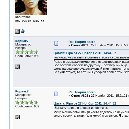
Квантовая
инструменталистка
Корнак7
Re: Теория всего
Модератор
«
Ответ #802 :
27 Ноября 2011, 15:03:58 
Ветеран
Цитата: Pipa от 27 Ноября 2011, 14:44:52
Сообщений: 959
но никак не заставить сомневаться в существован
Разве я высказал сомнения в существовании наш
Все обстоит совсем по другому. Трехмерный мир -
щель на реально существующий мир и видим только
не существует, то есть мы убедили себя в том, чт
Корнак7
Re: Теория всего
Модератор
«
Ответ #803 :
27 Ноября 2011, 15:11:21 
Ветеран
Цитата: Pipa от 27 Ноября 2011, 14:44:52
Сообщений: 959
Вы запутались в словах и понятиях.
Меня можно обвинить (и часто поделом) в неумени
много сомнительных (для меня) моментов. Я стар