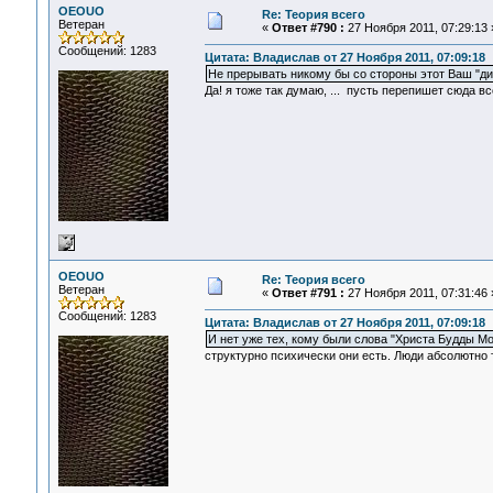
OEOUO
Re: Теория всего
Ветеран
«
Ответ #790 :
27 Ноября 2011, 07:29:13 
Сообщений: 1283
Цитата: Владислав от 27 Ноября 2011, 07:09:18
Не прерывать никому бы со стороны этот Ваш "диа
Да! я тоже так думаю, ... пусть перепишет сюда в
OEOUO
Re: Теория всего
Ветеран
«
Ответ #791 :
27 Ноября 2011, 07:31:46 
Сообщений: 1283
Цитата: Владислав от 27 Ноября 2011, 07:09:18
И нет уже тех, кому были слова "Христа Будды 
структурно психически они есть. Люди абсолютно 