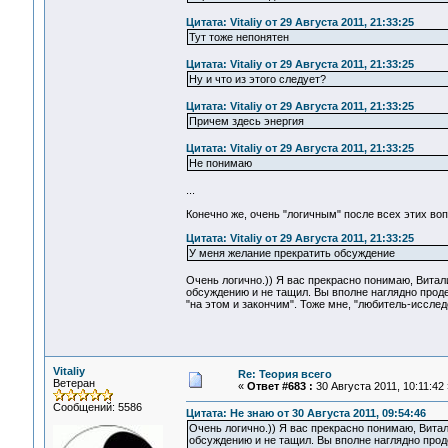
Цитата: Vitaliy от 29 Августа 2011, 21:33:25
Тут тоже непонятен
Цитата: Vitaliy от 29 Августа 2011, 21:33:25
Ну и что из этого следует?
Цитата: Vitaliy от 29 Августа 2011, 21:33:25
Причем здесь энергия
Цитата: Vitaliy от 29 Августа 2011, 21:33:25
Не понимаю
...
Конечно же, очень "логичным" после всех этих во
Цитата: Vitaliy от 29 Августа 2011, 21:33:25
У меня желание прекратить обсуждение
Очень логично.)) Я вас прекрасно понимаю, Витали
обсуждению и не тащил. Вы вполне наглядно проде
"на этом и закончим". Тоже мне, "любитель-исследо
Vitaliy
Re: Теория всего
Ветеран
«
Ответ #683 :
30 Августа 2011, 10:11:42 
Сообщений: 5586
Цитата: Не знаю от 30 Августа 2011, 09:54:46
Очень логично.)) Я вас прекрасно понимаю, Витали
обсуждению и не тащил. Вы вполне наглядно проде