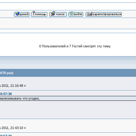
0 Пользователей и 7 Гостей смотрят эту тему.
679 раз)
 2011, 21:16:48 »
20:57:36
иализовывать что угодно,
 2011, 21:43:10 »