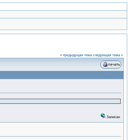
« предыдущая тема
следующая тема »
Записан