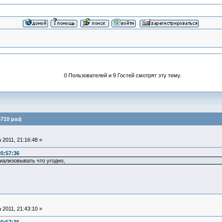
0 Пользователей и 9 Гостей смотрят эту тему.
710 раз)
 2011, 21:16:48 »
20:57:36
иализовывать что угодно,
 2011, 21:43:10 »