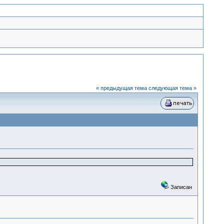
« предыдущая тема
следующая тема »
Записан