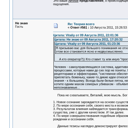
Это Ваше
личное
представление
, о происходящ
ощущения.
Не знаю
Re: Теория всего
Гость
«
Ответ #561 :
10 Августа 2011, 15:26:53 
Цитата: Vitaliy от 09 Августа 2011, 22:01:36
Цитата: Не знаю от 09 Августа 2011, 17:20:32
Цитата: Vitaliy от 09 Августа 2011, 01:23:36
Я призываю вас для большего понимания не отхо
этом все становится ясно и недвусмысленно.
А кто оператор?)) Кто ставит ту или иную "про
Человек - самоуправляющаяся система, адаптивн
процессами, которые нами до сих пор не поняты
рецепторами и эффекторами, "системное обеспечен
приплетать боженьку, какие-то дикие идеи относи
знания - к большему. Всегда были белые пятна, н
хотите одним махом семерых убивахом - объявить
непознаваемые...
Пока не схватываете, Виталий, мою мысль. Бог зд
1. Новое сознание зарождается на основе сущест
2. По мере осознания себя, своего места и возмо
3. Результатом влияния наблюдается трансформаци
существа, уже с другим качеством. И так далее.
4. По мере совершенствования подобным образом,
рождении и осознании себя.
Данные тезисы наглядно демонстрируют философск