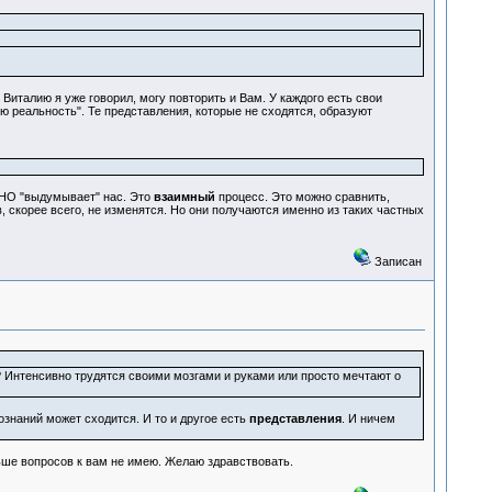
Виталию я уже говорил, могу повторить и Вам. У каждого есть свои
ю реальность". Те представления, которые не сходятся, образуют
НО "выдумывает" нас. Это
взаимный
процесс. Это можно сравнить,
в, скорее всего, не изменятся. Но они получаются именно из таких частных
Записан
 Интенсивно трудятся своими мозгами и руками или просто мечтают о
знаний может сходится. И то и другое есть
представления
. И ничем
ьше вопросов к вам не имею. Желаю здравствовать.