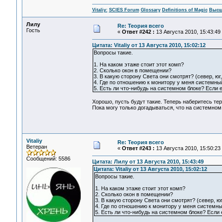
Vitaliy:
SCIES Forum
Glossary
Definitions of Magic
Высш
Лилу
Re: Теория всего
Гость
«
Ответ #242 :
13 Августа 2010, 15:43:49
Цитата: Vitaliy от 13 Августа 2010, 15:02:12
Вопросы такие.
1. На каком этаже стоит этот комп?
2. Сколько окон в помещении?
3. В какую сторону Света они смотрят? (север, юг,
4. Где по отношению к монитору у меня системный 
5. Есть ли что-нибудь на системном блоке? Если е
Хорошо, пусть будут такие. Теперь наберитесь тер
Пока могу только догадываться, что на системном 
Vitaliy
Re: Теория всего
Ветеран
«
Ответ #243 :
13 Августа 2010, 15:50:23
Сообщений: 5586
Цитата: Лилу от 13 Августа 2010, 15:43:49
Цитата: Vitaliy от 13 Августа 2010, 15:02:12
Вопросы такие.
1. На каком этаже стоит этот комп?
2. Сколько окон в помещении?
3. В какую сторону Света они смотрят? (север, юг,
4. Где по отношению к монитору у меня системный
5. Есть ли что-нибудь на системном блоке? Если 