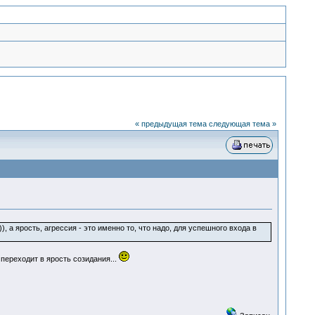
« предыдущая тема
следующая тема »
 а ярость, агрессия - это именно то, что надо, для успешного входа в
переходит в ярость созидания...