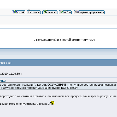
0 Пользователей и 8 Гостей смотрят эту тему.
465 раз)
 2010, 11:09:59 »
05:14
е состояние для познания", так вот, ОСУЖДЕНИЕ - не лучшее состояние для познания )),
 Радуга об этом же говорит. За знание нужно БОРОТЬСЯ!
переходит в констатацию фактов с пониманием все процеса, так и ярость разрушения 
 шкуре, можно почувствовать нюансы