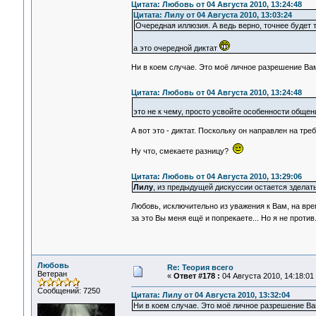
Цитата: Любовь от 04 Августа 2010, 13:24:48
Цитата: Лилу от 04 Августа 2010, 13:03:24
Очередная иллюзия. А ведь верно, точнее будет 
а это очередной диктат
Ни в коем случае. Это моё личное разрешение Ва
Цитата: Любовь от 04 Августа 2010, 13:24:48
это не к чему, просто усвойте особенности общени
А вот это - диктат. Поскольку он направлен на 
Ну что, смекаете разницу?
Цитата: Любовь от 04 Августа 2010, 13:29:06
Лилу
, из предыдущей дискуссии остается зделат
Любовь, исключительно из уважения к Вам, на вре
за это Вы меня ещё и попрекаете... Но я не проти
Любовь
Re: Теория всего
Ветеран
«
Ответ #178 :
04 Августа 2010, 14:18:01
Сообщений: 7250
Цитата: Лилу от 04 Августа 2010, 13:32:04
Ни в коем случае. Это моё личное разрешение В