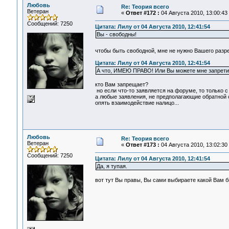
Любовь
Re: Теория всего
Ветеран
«
Ответ #172 :
04 Августа 2010, 13:00:43
Сообщений: 7250
Цитата: Лилу от 04 Августа 2010, 12:41:54
Вы - свободны!
чтобы быть свободной, мне не нужно Вашего раз
Цитата: Лилу от 04 Августа 2010, 12:41:54
А что, ИМЕЮ ПРАВО! Или Вы можете мне запрети
кто Вам запрещает?
но если что-то заявляется на форуме, то только с
а любые заявления, не предполагающие обратной связи
опять взаимодействие налицо...
Любовь
Re: Теория всего
Ветеран
«
Ответ #173 :
04 Августа 2010, 13:02:30
Сообщений: 7250
Цитата: Лилу от 04 Августа 2010, 12:41:54
Да, я тупая.
вот тут Вы правы, Вы сами выбираете какой Вам бы