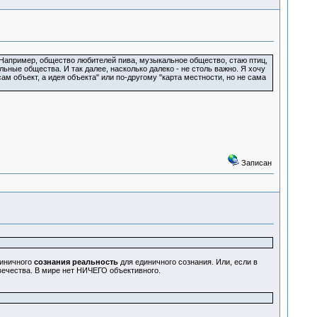
Например, общество любителей пива, музыкальное общество, стаю птиц,
ьные общества. И так далее, насколько далеко - не столь важно. Я хочу
м объект, а идея объекта" или по-другому "карта местности, но не сама
Записан
иничного
сознания реальность
для единичного сознания. Или, если в
вечества. В мире нет НИЧЕГО объективного.