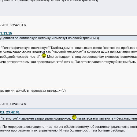
цепятся за логическую цепочку и вылезут из своей трясины.))
 2011, 23:42:01 »
23:13:15
цепятся за логическую цепочку и вылезут из своей трясины.))
 "Голографическую вселенную" Талбота,там он описывает некое "состояние пребыван
там следующая жизнь видится как "часовой механизм",в котором душа при желании мож
свободной неизвестности".
Многие пациенты под регрессивным гипнозом вспоминавш
аче потеряется смысл проживания этой жизни. Так что желание в текущей жизни быть
истве янтарной, в переливах света...» (c)
 2011, 08:41:34 »
11, 23:42:01
ь "атеистом" - заранее запрограммированное.
пытаться его изменить - бессмыслен
о мере роста сознания, от частного к общественному, объективная реальность пост
инения программам к их управлению. И чем больше рост, тем больше свободы.