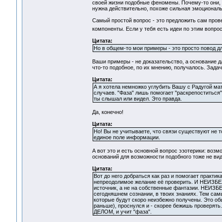
своей жизни подобные феномены. Почему-то они, к
нужна действительно, похоже сильная эмоциональн
Самый простой вопрос - это предложить сам пров
компоненты. Если у тебя есть идеи по этим вопрос
Цитата:
Но в общем-то мои примеры - это просто повод д
Ваши примеры - не доказательство, а основание д
что-то подобное, по их мнению, получалось. Зада
Цитата:
А я хотела немножко углубить Вашу с Радугой ма
случаев. "Фаза" лишь помогает "раскрепоститься"
ты слышал или видел. Это правда.
Да, конечно!
Цитата:
Но! Вы не учитываете, что связи существуют не 
единое поле информации.
А вот это и есть основной вопрос эзотерики: воз
оснований для возможности подобного тоже не вид
Цитата:
Вот до него добраться как раз и помогает практик
непреодолимое желание её проверить. И НЕИЗБ
источник, а не на собственные фантазии. НЕИ
сегодняшнем сознании, в твоих знаниях. Тем самы
которые будут скоро неизбежно получены. Это обыч
раньше), проснулся и - скорее бежишь проверять
ДЕЛОМ, и учит "фаза".