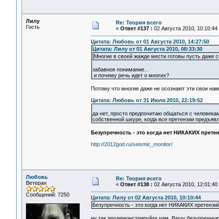
Лилу
Re: Теория всего
Гость
«
Ответ #137 :
02 Августа 2010, 10:10:44
Цитата: Любовь от 01 Августа 2010, 14:27:50
Цитата: Лилу от 01 Августа 2010, 08:33:30
Многие в своей жажде мести готовы пусть даже се
забавное понимание...
и почему речь идет о многих?
Потому что многие даже не осознают эти свои нам
Цитата: Любовь от 31 Июля 2010, 22:19:52
да нет, просто предпочитаю общаться с человека
собственной шкуре, когда все претензии предъявл
Безупречность - это когда нет НИКАКИХ прете
http://2012god.ru/seismic_monitor/
Любовь
Re: Теория всего
Ветеран
«
Ответ #138 :
02 Августа 2010, 12:01:40
Сообщений: 7250
Цитата: Лилу от 02 Августа 2010, 10:10:44
Безупречность - это когда нет НИКАКИХ претенз
ну так продемонстрируйте нам Вашу безупречную 