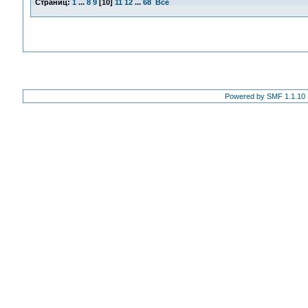
Страниц:
1
...
8
9
[
10
]
11
12
...
68
Все
Powered by SMF 1.1.10