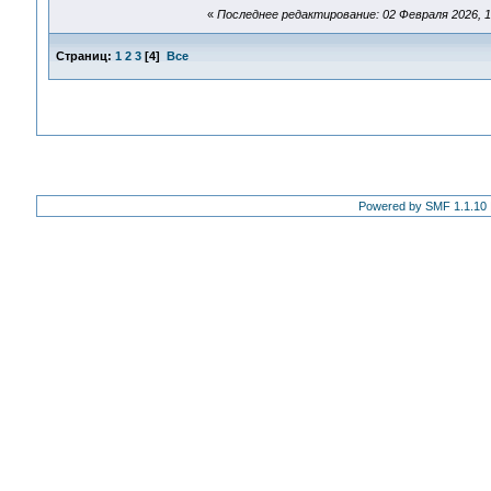
«
Последнее редактирование: 02 Февраля 2026, 1
Страниц:
1
2
3
[
4
]
Все
Powered by SMF 1.1.10