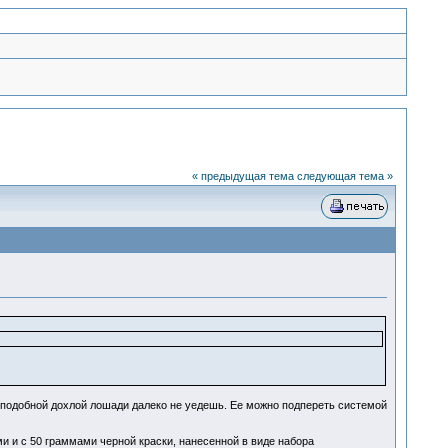
« предыдущая тема
следующая тема »
а подобной дохлой лошади далеко не уедешь. Ее можно подпереть системой
 и с 50 граммами черной краски, нанесенной в виде набора