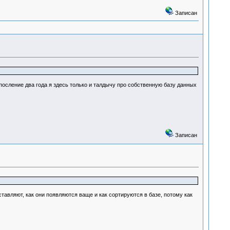
Записан
посление два года я здесь только и талдычу про собственную базу данных
Записан
тавляют, как они появляются ваще и как сортируются в базе, потому как