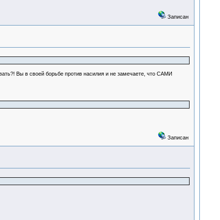
Записан
ать?! Вы в своей борьбе против насилия и не замечаете, что САМИ
Записан