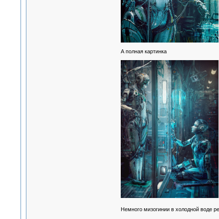
А полная картинка
Немного мизогинии в холодной воде р