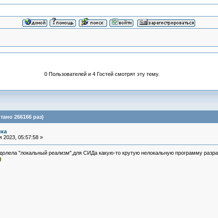
0 Пользователей и 4 Гостей смотрят эту тему.
тано 266166 раз)
ика
 2023, 05:57:58 »
одолела "локальный реализм",для СИДа какую-то крутую нелокальную программу раз