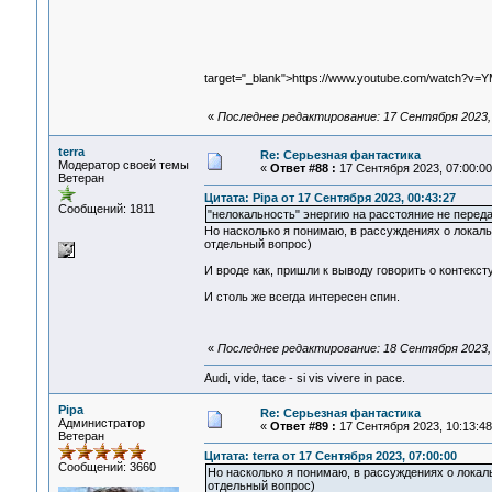
target="_blank">https://www.youtube.com/watch?v=
«
Последнее редактирование: 17 Сентября 2023, 
terra
Re: Серьезная фантастика
Модератор своей темы
«
Ответ #88 :
17 Сентября 2023, 07:00:00
Ветеран
Цитата: Pipa от 17 Сентября 2023, 00:43:27
Сообщений: 1811
"нелокальность" энергию на расстояние не переда
Но насколько я понимаю, в рассуждениях о локально
отдельный вопрос)
И вроде как, пришли к выводу говорить о контекст
И столь же всегда интересен спин.
«
Последнее редактирование: 18 Сентября 2023, 1
Audi, vide, tace - si vis vivere in pace.
Pipa
Re: Серьезная фантастика
Администратор
«
Ответ #89 :
17 Сентября 2023, 10:13:48
Ветеран
Цитата: terra от 17 Сентября 2023, 07:00:00
Сообщений: 3660
Но насколько я понимаю, в рассуждениях о локальн
отдельный вопрос)