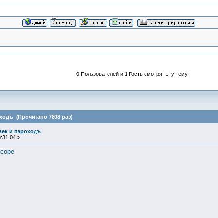
0 Пользователей и 1 Гость смотрят эту тему.
ходъ (Прочитано 7808 раз)
век и пароходъ
:31:04 »
scope